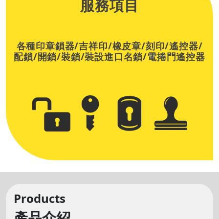
服務項目
各種印章鎖器/
吉祥印/
橡皮章/
刻印/
遙控器/
配鎖/
開鎖/
裝鎖/裝設進口名鎖/電捲門遙控器
Products
產品介紹